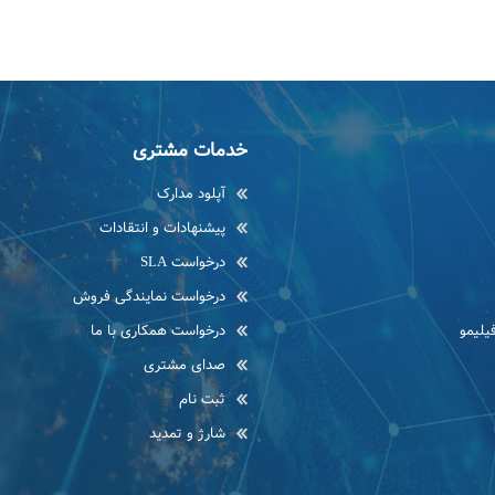
خدمات مشتری
آپلود مدارک
پیشنهادات و انتقادات
درخواست SLA
درخواست نمایندگی فروش
یلیمو
درخواست همکاری با ما
صدای مشتری
ثبت نام
شارژ و تمدید