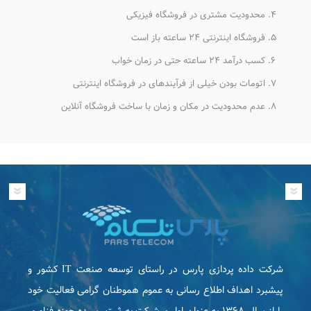
محدودیت مشتری در فروشگاه فیزیکی
فروشگاه اینترنتی ۲۴ ساعته باز است
کسب درآمد ۲۴ ساعته حتی در زمان خواب
اتومات بودن خیلی از فرآیندهای در فروشگاه اینترنتی
عدم محدودیت در مکان و زمان با ساخت فروشگاه آنلاین
شرکت داده پردازی پارس در راستای توسعه صنعت IT كشور و
پیشبرد اهداف اطلاع رسانی به عموم هموطنان گرامی فعاليت خود
را از سال ۱۳۶۸ به عنوان اولین شرکت به ثبت رسیده حوزه فناوری