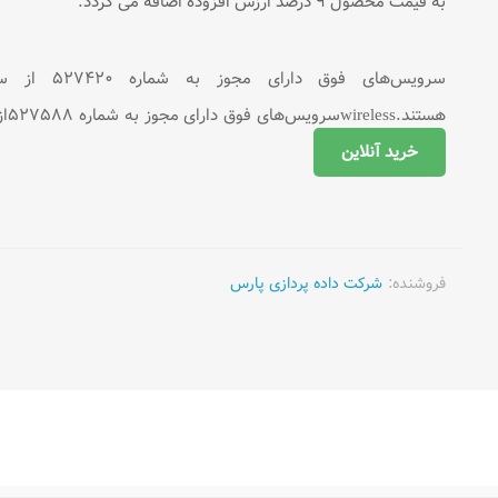
به قیمت محصول ۹ درصد ارزش افزوده اضافه می گردد.
سرویس‌های ف
هستند.wirelessسرویس‌های فوق دارای مجوز به شماره ۵۲۷۵۸۸از سوی سازمان تنظیم مقررات و ارتباطات رادیویی هستند
خرید آنلاین
فروشنده:
شرکت داده پردازی پارس