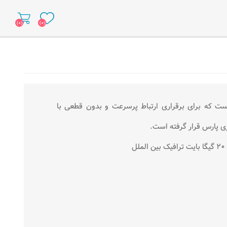
(۰)
(۰)
Asymmetric Digital Subscriber L) فناوری است كه برای برقراری ارتباط پرسرعت و بدون قطعی با
زی پارس قرار گرفته است.