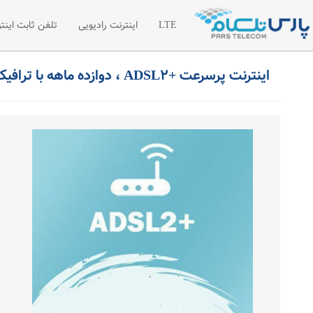
LTE
اینترنت رادیویی
تلفن ثابت اینتر
اینترنت پرسرعت +ADSL۲ ، دوازده ماهه با ترافیک ماهیانه ۲۰ گیگابایت بین الملل
اینترنت LTE
اینترنت رادیویی اختصاصی
تلفن سازما
شبکه خصوصی مجازی VPN
لیست قیمت 
درخواست امکان سنجی رادیویی
درخواست تل
مطالب آموز