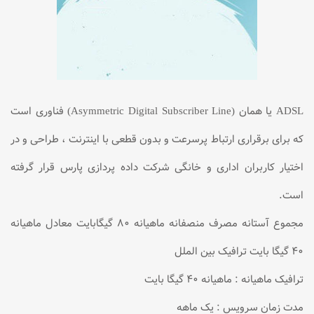
ADSL يا همان (Asymmetric Digital Subscriber Line) فناوری است
كه برای برقراری ارتباط پرسرعت و بدون قطعی با اينترنت ، طراحی و در
اختيار كاربران اداری و خانگی شرکت داده پردازی پارس قرار گرفته
است.
مجموع آستانه مصرف منصفانه ماهیانه ۸۰ گیگابایت معادل ماهیانه
۴۰ گیگا بایت ترافیک بین الملل
ترافیک ماهیانه : ماهیانه ۴۰ گیگا بایت
مدت زمان سرویس : یک ماهه