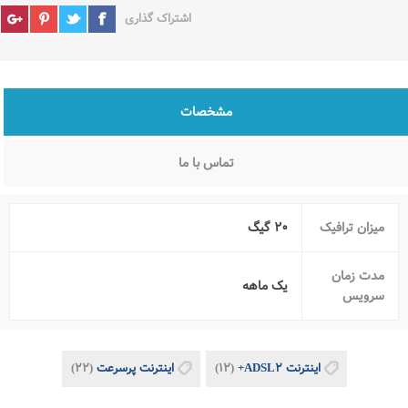
اشتراک گذاری
مشخصات
تماس با ما
میزان ترافیک
۲۰ گیگ
مدت زمان
یک ماهه
سرویس
اینترنت ADSL۲+
(۱۲)
اینترنت پرسرعت
(۲۲)