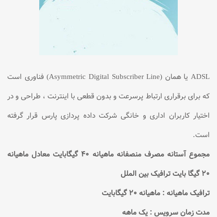
ADSL يا همان (Asymmetric Digital Subscriber Line) فناوری است
كه برای برقراری ارتباط پرسرعت و بدون قطعی با اينترنت ، طراحی و در
اختيار كاربران اداری و خانگی شرکت داده پردازی پارس قرار گرفته
است.
مجموع آستانه مصرف منصفانه ماهیانه ۴۰ گیگابایت معادل ماهیانه
۲۰ گیگا بایت ترافیک بین الملل
ترافیک ماهیانه : ماهیانه ۲۰ گیگابایت
مدت زمان سرویس : یک ماهه