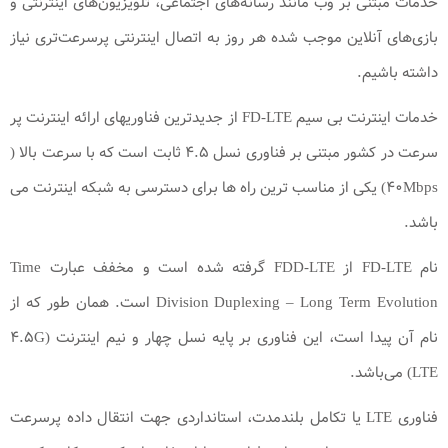
خدمات مبتنی بر وب مانند رسانه‌های اجتماعی، تلویزیون‌های اینترنتی و
بازی‌های آنلاین موجب شده هر روز به اتصال اینترنتی پرسرعت‌تری نیاز
داشته باشیم.
خدمات اینترنت بی سیم FD-LTE از جدیدترین فناوریهای ارائه اینترنت پر
سرعت در کشور مبتنی بر فناوری نسل ۴.۵ ثابت است که با سرعت بالا (
۴۰Mbps) یکی از مناسب ترین راه ها برای دسترسی به شبکه اینترنت می
باشد.
نام FD-LTE از FDD-LTE گرفته شده است و مخفف عبارت Time
Division Duplexing – Long Term Evolution است. همان طور که از
نام آن پیدا است، این فناوری بر پایه نسل چهار و نیم اینترنت (۴.۵G
LTE) می‌باشد.
فناوری LTE یا تکامل بلندمدت، استانداردی جهت انتقال داده پرسرعت