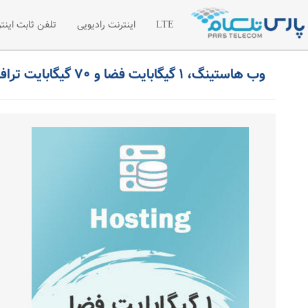
LTE
اینترنت رادیویی
تلفن ثابت اینتر
وب هاستینگ، ۱ گیگابایت فضا و ۷۰ گیگابایت ترافیک شش ماهه
اینترنت LTE
اینترنت رادیویی اختصاصی
تلفن سازما
شبکه خصوصی مجازی VPN
لیست قیمت 
درخواست امکان سنجی رادیویی
درخواست تل
مطالب آموز