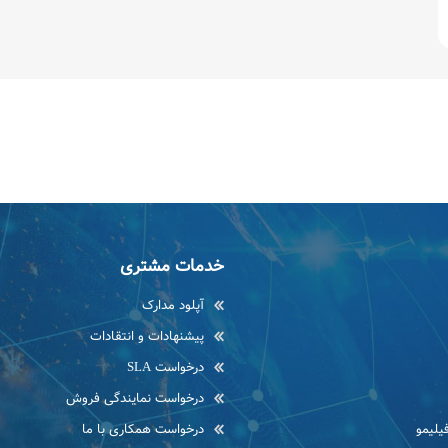
خدمات مشتری
آپلود مدارک
پیشنهادات و انتقادات
درخواست SLA
درخواست نمایندگی فروش
یلیمو
درخواست همکاری با ما