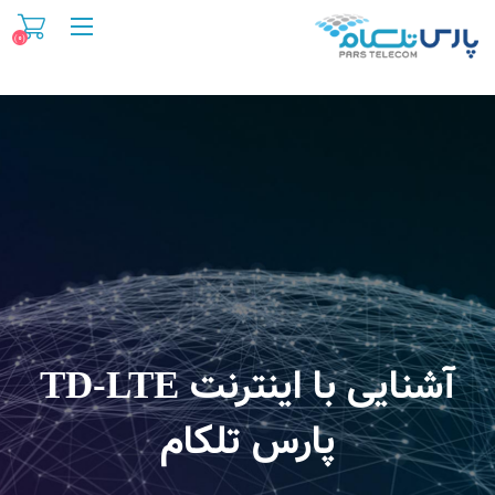
(۰)
معرفی اینترنت TD-LTE
آشنایی با اینترنت TD-LTE
پارس تلکام