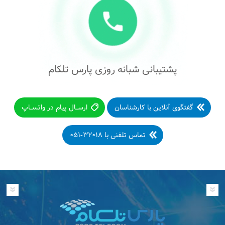
پشتیبانی شبانه روزی پارس تلکام
گفتگوی آنلاین با کارشناسان
ارســال پیام در واتســاپ
تماس تلفنی با ۳۲۰۱۸-۰۵۱