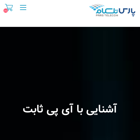
(۰)
آی پی ثابت
آشنایی با آی پی ثابت