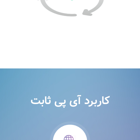
کاربرد آی پی ثابت