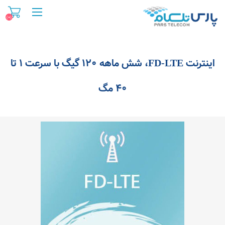
(۰)
اینترنت FD-LTE، شش ماهه ۱۲۰ گیگ با سرعت ۱ تا
۴۰ مگ