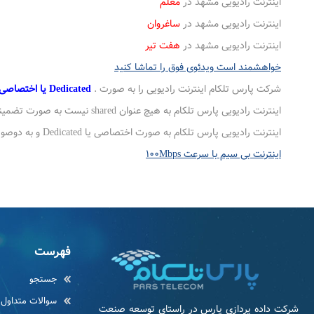
اینترنت رادیویی مشهد در
معلم
اینترنت رادیویی مشهد در
ساغروان
اینترنت رادیویی مشهد در
هفت تیر
خواهشمند است ویدئوی فوق را تماشا کنید
شرکت پارس تلکام اینترنت رادیویی را به صورت .
Dedicated یا اختصاصی با قیمتهای باور نکردنی ارائه می دهد
اینترنت رادیویی پارس تلکام به هیچ عنوان shared نیست به صورت تضمینی اینترنت پایدار با پینگ تایم پایین با سرعتی که شما انتخاب کرده اید با قیمت عالی ارائه می شود
اینترنت رادیویی پارس تلکام به صورت اختصاصی یا Dedicated و به دوصورت با حجم نامحدود و حجم محدود ارائه می شود
اینترنت بی سیم با سرعت ۱۰۰Mbps
فهرست
جستجو
سوالات متداول
شرکت داده پردازی پارس در راستای توسعه صنعت