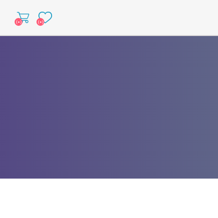
(۰)
(۰)
شمیه