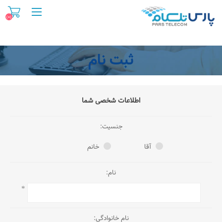
(۰)
ثبت نام
اطلاعات شخصی شما
جنسیت:
آقا
خانم
نام:
*
نام خانوادگی: