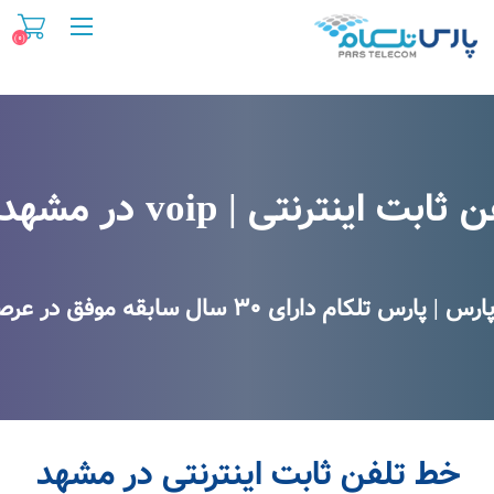
(۰)
اینترنتی | VOIP در مشهد (ویپ)
 اینترنتی | voip در مشهد (ویپ)
ارای ۳۰ سال سابقه موفق در عرصه فن اوری اطلاعات
خط تلفن ثابت اینترنتی در مشهد