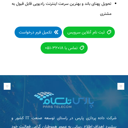
تحویل پهنای باند و بهترین سرعت اینترنت رادیویی قابل قبول به
مشتری
ثبت نام آنلاین سرویس
تکمیل فرم درخواست
تماس با ۳۲۰۱۸-۰۵۱
شرکت داده پردازی پارس در راستای توسعه صنعت IT كشور و
پیشبرد اهداف اطلاع رسانی به عموم هموطنان گرامی فعاليت خود