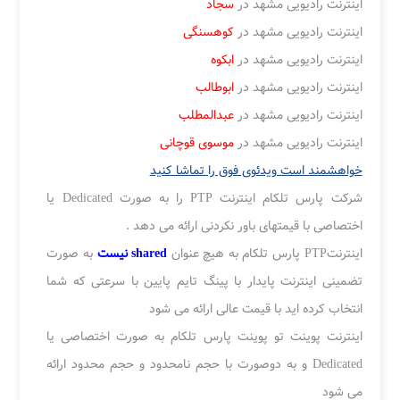
اینترنت رادیویی مشهد در
سجاد
اینترنت رادیویی مشهد در
کوهسنگی
اینترنت رادیویی مشهد در
ابکوه
اینترنت رادیویی مشهد در
ابوطالب
اینترنت رادیویی مشهد در
عبدالمطلب
اینترنت رادیویی مشهد در
موسوی قوچانی
خواهشمند است ویدئوی فوق را تماشا کنید
شرکت پارس تلکام اینترنت PTP را به صورت Dedicated یا
اختصاصی با قیمتهای باور نکردنی ارائه می دهد .
اینترنتPTP پارس تلکام به هیچ عنوان
shared نیست
به صورت
تضمینی اینترنت پایدار با پینگ تایم پایین با سرعتی که شما
انتخاب کرده اید با قیمت عالی ارائه می شود
اینترنت پوینت تو پوینت پارس تلکام به صورت اختصاصی یا
Dedicated و به دوصورت با حجم نامحدود و حجم محدود ارائه
می شود