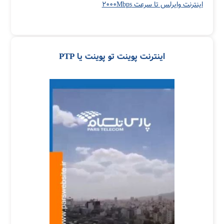
اینترنت وایرلس تا سرعت ۲۰۰۰Mbps
اینترنت پوینت تو پوینت یا PTP