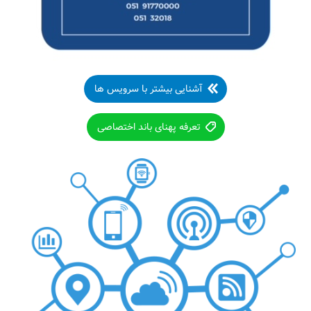
آشنایی بیشتر با سرویس ها
تعرفه پهنای باند اختصاصی