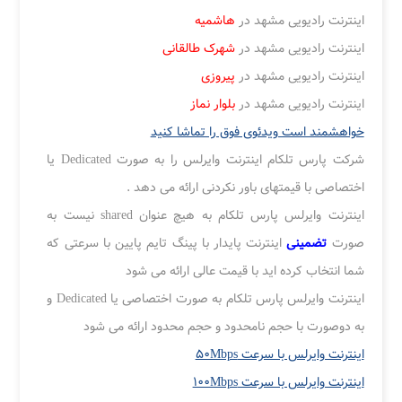
اینترنت رادیویی مشهد در
هاشمیه
اینترنت رادیویی مشهد در
شهرک طالقانی
اینترنت رادیویی مشهد در
پیروزی
اینترنت رادیویی مشهد در
بلوار نماز
خواهشمند است ویدئوی فوق را تماشا کنید
شرکت پارس تلکام اینترنت وایرلس را به صورت Dedicated یا
اختصاصی با قیمتهای باور نکردنی ارائه می دهد .
اینترنت وایرلس پارس تلکام به هیچ عنوان shared نیست به
صورت
تضمینی
اینترنت پایدار با پینگ تایم پایین با سرعتی که
شما انتخاب کرده اید با قیمت عالی ارائه می شود
اینترنت وایرلس پارس تلکام به صورت اختصاصی یا Dedicated و
به دوصورت با حجم نامحدود و حجم محدود ارائه می شود
اینترنت وایرلس با سرعت ۵۰Mbps
اینترنت وایرلس با سرعت ۱۰۰Mbps