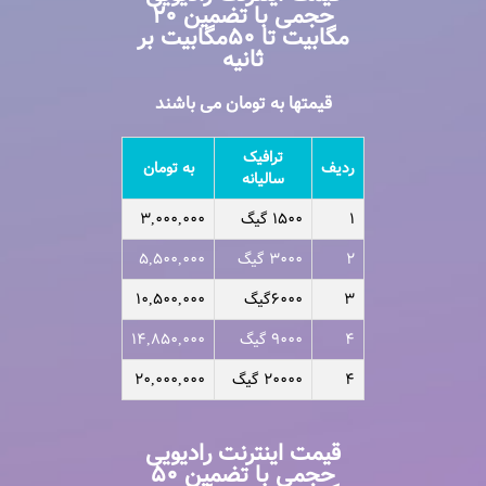
حجمی با تضمین ۲۰
مگابیت تا ۵۰مگابیت بر
ثانیه
قیمتها به تومان می باشند
ترافیک
ردیف
به تومان
سالیانه
۱
۱۵۰۰ گیگ
۳,۰۰۰,۰۰۰
۲
۳۰۰۰ گیگ
۵,۵۰۰,۰۰۰
۳
۶۰۰۰گیگ
۱۰,۵۰۰,۰۰۰
۴
۹۰۰۰ گیگ
۱۴,۸۵۰,۰۰۰
۴
۲۰۰۰۰ گیگ
۲۰,۰۰۰,۰۰۰
قیمت اینترنت رادیویی
حجمی با تضمین ۵۰