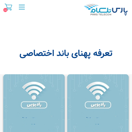
(۰)
تعرفه پهنای باند اختصاصی