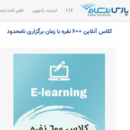
LTE
اینترنت رادیویی
تلفن ثابت اینتر
کلاس آنلاین ۶۰۰ نفره با زمان برگزاری نامحدود
اینترنت LTE
اینترنت رادیویی اختصاصی
تلفن سازما
شبکه خصوصی مجازی VPN
لیست قیمت 
درخواست امکان سنجی رادیویی
درخواست تل
مطالب آموز