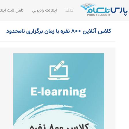
LTE
اینترنت رادیویی
تلفن ثابت اینتر
کلاس آنلاین ۸۰۰ نفره با زمان برگزاری نامحدود
اینترنت LTE
اینترنت رادیویی اختصاصی
تلفن سازما
شبکه خصوصی مجازی VPN
لیست قیمت 
درخواست امکان سنجی رادیویی
درخواست تل
مطالب آموز