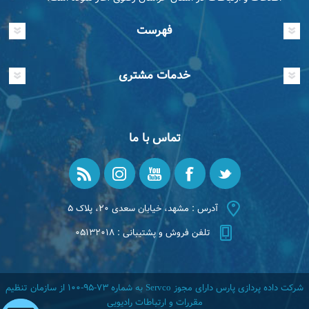
فهرست
خدمات مشتری
تماس با ما
آدرس : مشهد، خیابان سعدی ۲۰، پلاک ۵
تلفن فروش و پشتیبانی : ۰۵۱۳۲۰۱۸
شرکت داده پردازی پارس دارای مجوز Servco به شماره ۷۳-۹۵-۱۰۰ از سازمان تنظیم
مقررات و ارتباطات رادیویی