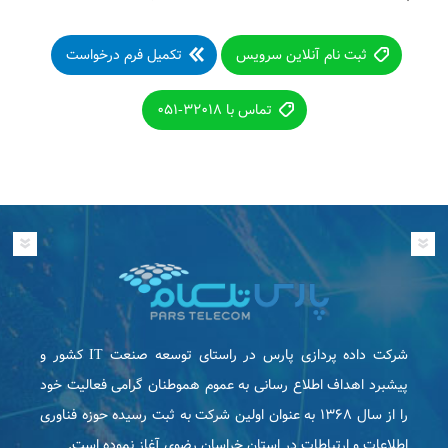
ثبت نام آنلاین سرویس
تکمیل فرم درخواست
تماس با ۳۲۰۱۸-۰۵۱
شرکت داده پردازی پارس در راستای توسعه صنعت IT كشور و
پیشبرد اهداف اطلاع رسانی به عموم هموطنان گرامی فعاليت خود
را از سال ۱۳۶۸ به عنوان اولین شرکت به ثبت رسیده حوزه فناوری
اطلاعات و ارتباطات در استان خراسان رضوی آغاز نموده است.