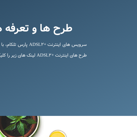
طرح ها و تعرفه ه
سرویس های اینترنت
طرح های اینترنت +ADSL۲ لینک های زیر را کلیک نمائید.