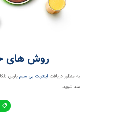
روش های خری
به منظور دریافت
اینترنت بی سیم
پارس تلکام
مند شوید.
ث