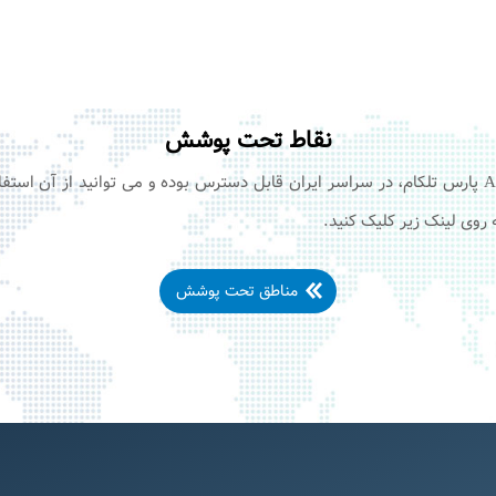
نقاط تحت پوشش
سرویس های اینترنت +ADSL۲ پارس تلکام، در سراسر ایران قابل دسترس بوده و می توانید از آ
وی لینک زیر کلیک کنید.
مناطق تحت پوشش