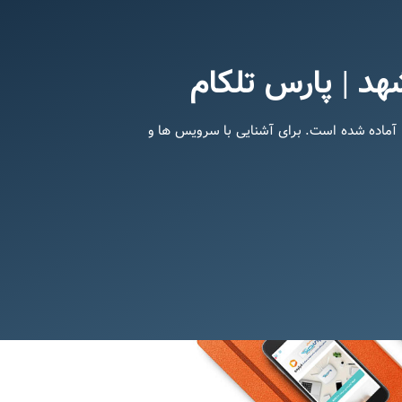
هد | پارس تلکام
و شرکت ها آماده شده است. برای آشنایی با سرویس ها و