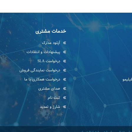
خدمات مشتری
آپلود مدارک
پیشنهادات و انتقادات
درخواست SLA
درخواست نمایندگی فروش
یلیمو
درخواست همکاری با ما
صدای مشتری
ثبت نام
شارژ و تمدید