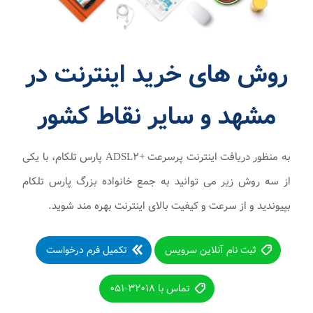
روش های خرید اینترنت در
مشهد و سایر نقاط کشور
به منظور دریافت اینترنت پرسرعت +ADSL۲ پارس تلکام، با یکی
از سه روش زیر می توانید به جمع خانواده بزرگ پارس تلکام
بپیوندید و از سرعت و کیفیت بالای اینترنت بهره مند شوید.
ثبت نام آنلاین سرویس
تکمیل فرم درخواست
تماس با ۳۲۰۱۸-۰۵۱