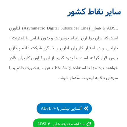
سایر نقاط کشور
ADSL يا همان (Asymmetric Digital Subscriber Line) فناوری
است كه برای برقراری ارتباط پرسرعت و بدون قطعی با اينترنت ،
طراحی و در اختيار كاربران اداری و خانگی شرکت داده پردازی
پارس قرار گرفته است. با بهره گيری از اين فناوری كاربران قادر
خواهند بود تنها با استفاده از يك خط تلفن ، به صورت دائم و با
سرعتی بالا به اينترنت متصل شوند.
آشنایی بیشتر با +ADSL۲
مشاهده تعرفه های +ADSL۲