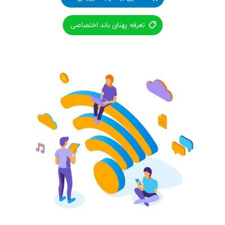
تعرفه پهنای باند اختصاصی