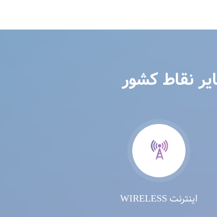
یر نقاط کشور
اینترنت WIRELESS