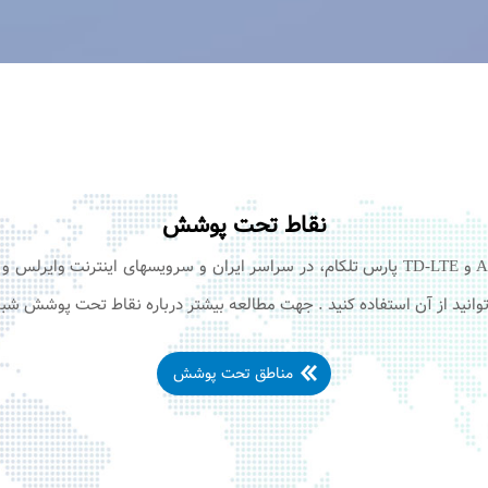
نقاط تحت پوشش
سرویس های اینترنت +ADSL۲ و TD-LTE پارس تلکام، در سراسر ایران و سرویسهای اینتر
انید از آن استفاده کنید . جهت مطالعه بیشتر درباره نقاط تحت پوشش شبک
مناطق تحت پوشش