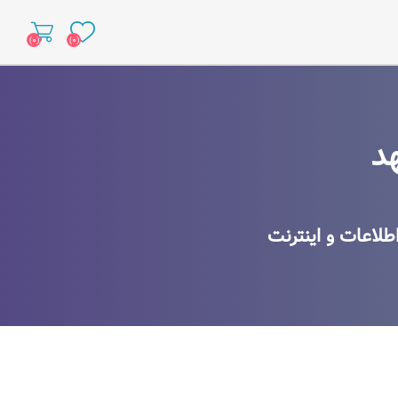
(۰)
(۰)
د
د