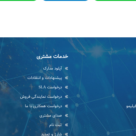
خدمات مشتری
آپلود مدارک
پیشنهادات و انتقادات
درخواست SLA
درخواست نمایندگی فروش
یلیمو
درخواست همکاری با ما
صدای مشتری
ثبت نام
شارژ و تمدید