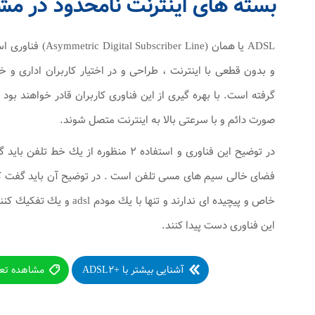
بسته های اینترنت نامحدود در مش
ADSL يا همان (er Line
و بدون قطعی با اينترنت ، طراحی و در اختيار كاربران اداری و 
گرفته است. با بهره گيری از اين فناوری كاربران قادر خواهند بود ت
صورت دائم و با سرعتی بالا به اينترنت متصل شوند.
در توضيح اين فناوری و استفاده ۲ منظوره از 
فضای خالی سيم های مسی تلفن است . در توضيح آن بايد گفت كارب
اين فناوری دست پيدا كنند.
آشنایی بیشتر با +ADSL۲
مشاهده تعرفه