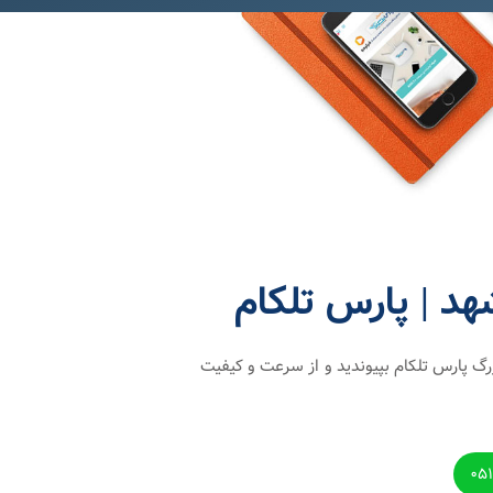
د | پارس تلکام
رگ پارس تلکام بپیوندید و از سرعت و کیفیت