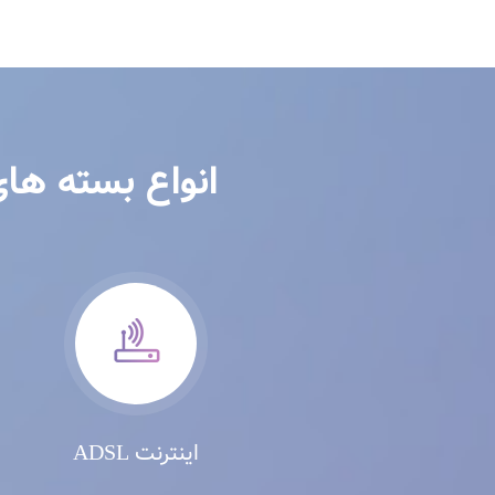
انواع بسته ها
اینترنت ADSL