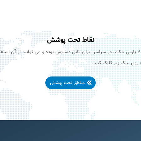
نقاط تحت پوشش
سرویس های اینترنت +ADSL۲ پارس تلکام، در سراسر ایران قابل دسترس بوده و می توانید از آ
وی لینک زیر کلیک کنید.
مناطق تحت پوشش