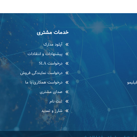
خدمات مشتری
آپلود مدارک
پیشنهادات و انتقادات
درخواست SLA
درخواست نمایندگی فروش
یلیمو
درخواست همکاری با ما
صدای مشتری
ثبت نام
شارژ و تمدید