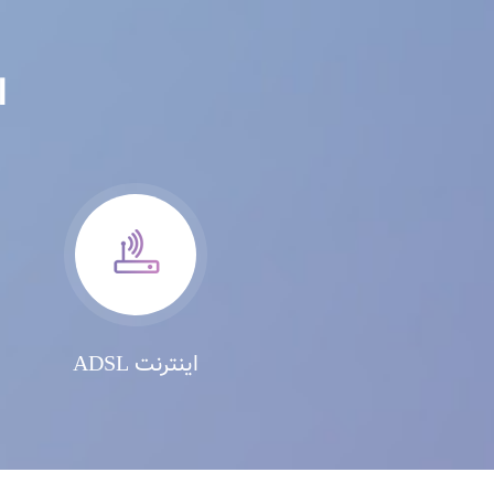
ا
اینترنت ADSL