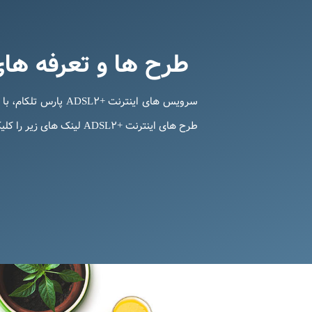
طرح ها و تعرفه های
سرویس های اینترنت
طرح های اینترنت +ADSL۲ لینک های زیر را کلیک نمائید.