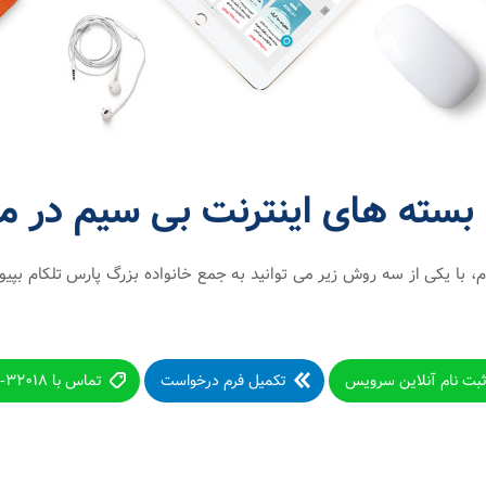
سته های اینترنت بی سیم در مش
، با یکی از سه روش زیر می توانید به جمع خانواده بزرگ پارس تلکام بپیون
بت نام آنلاین سرویس
تکمیل فرم درخواست
تماس با ۳۲۰۱۸-۰۵۱