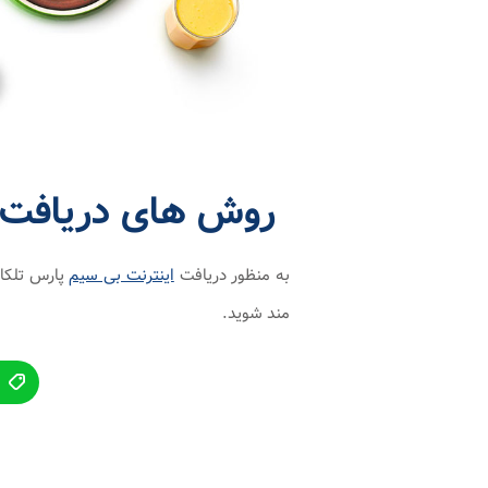
روش های دریافت ب
به منظور دریافت
اینترنت بی سیم
پارس تلکام
مند شوید.
ث