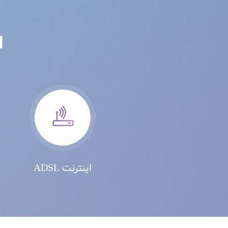
ا
اینترنت ADSL