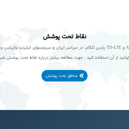
نقاط تحت پوشش
سرویس های اینترنت +ADSL۲ و TD-LTE پارس تلکام، در سراسر ایران و سرویسهای اینتر
انید از آن استفاده کنید . جهت مطالعه بیشتر درباره نقاط تحت پوشش شبک
مناطق تحت پوشش