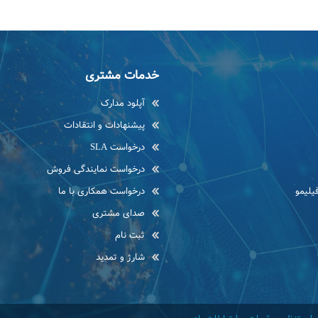
خدمات مشتری
آپلود مدارک
پیشنهادات و انتقادات
درخواست SLA
درخواست نمایندگی فروش
یلیمو
درخواست همکاری با ما
صدای مشتری
ثبت نام
شارژ و تمدید