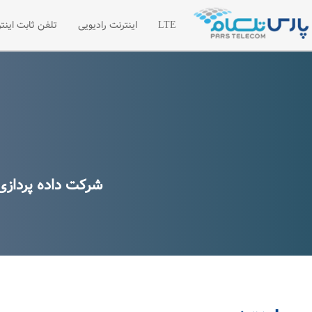
LTE
اینترنت رادیویی
تلفن ثابت اینتر
اینترنت LTE
اینترنت رادیویی اختصاصی
تلفن سازما
شبکه خصوصی مجازی VPN
لیست قیمت 
درخواست امکان سنجی رادیویی
درخواست تل
مطالب آموز
شرکت داده پردازی پارس دارای ۳۰ سال سابقه موفق