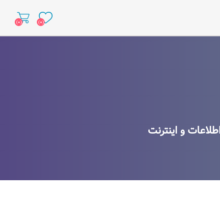
(۰)
(۰)