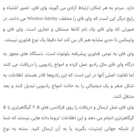
دارد. مردم به هر امکان ارتباط آزادی می گویند وای فای. تصور اشتباه و
رایج دیگر این است که وای فای را مخفف Wireless fidelity می دانند، در
صورتی که وای فای یک نام کاملا مستقل و تجاری است. وای فای و
وایمکس تا حدی مشابه هم کار می کند اما دقیقا یک نوع فناوری نیستند.
وای فای به نوعی فناوری پیشرفته بلوتوث است. دستگاه های مجهز به
درگاه وای فای مثل رادیو عمل کرده و امواج رادیویی را دریافت می کنند
اما تفاوت اصلی آنها در این است که این رادیوها قادر هستند اطلاعات به
شکل صفر و یکِ دیجیتالی را به حالت امواج رادیویی تبدیل کنند و بعد
منتقل کنند.
وای فای عمل ارسال و دریافت را روی فرکانس های ۲.۵ گیگاهرتزی یا ۵
گیگاهرتزی انجام می دهد و این اطلاعات لزوما داده هایی نیستند که شما
از شبکه جهانی اینترنت بگیرید یا به آن ارسال کنید. بسته به نوع