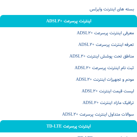
بسته های اینترنت وایرلس
اینترنت پرسرعت +ADSL۲
معرفی اینترنت پرسرعت +ADSL۲
تعرفه اینترنت پرسرعت +ADSL۲
مناطق تحت پوشش اینترنت +ADSL۲
ثبت نام اینترنت پرسرعت +ADSL۲
مودم و تجهیزات اینترنت +ADSL۲
لیست قیمت اینترنت +ADSL۲
ترافیک مازاد اینترنت +ADSL۲
سوالات متداول اینترنت پرسرعت +ADSL۲
اینترنت پرسرعت TD-LTE