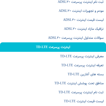
ثبت نام اینترنت پرسرعت +ADSL۲
مودم و تجهیزات اینترنت +ADSL۲
لیست قیمت اینترنت +ADSL۲
ترافیک مازاد اینترنت +ADSL۲
سوالات متداول اینترنت پرسرعت +ADSL۲
اینترنت پرسرعت TD-LTE
معرفی اینترنت پرسرعت TD-LTE
تعرفه اینترنت پرسرعت TD-LTE
بسته های آغازین TD-LTE
مناطق تحت پوشش اینترنت TD-LTE
ثبت نام اینترنت پرسرعت TD-LTE
لیست قیمت اینترنت TD-LTE