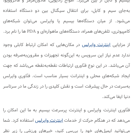
بیسیم و کابل از بین می‌برد. امواج رادیویی، مادون‌قرمز و ماکروویو،
به‌جای سیم و کابل، برای انتقال سیـگنال بین دو دستگاه استفاده
می‌شود. از میان دستگاه‌ها بیسیم یا وایرلس می‌توان شبکه‌های
کامپیوتری، تلفن‌های همراه، دستگاه‌های ماهواره‌ای و PDA ها را نام برد.
از مزایایی
اینترنت وایرلس
در مکان‌هایی که امکان ارتباط کابلی وجود
ندارد عدم نیاز این سرویس به این‌گونه تجهیزات و مقرون‌به‌صرفه بودن
آن می‌باشد. در این نوع فنّاوری ارتباطات نقطه‌به‌نقطه می‌باشد که جهت
ایجاد شبکه‌های محلی و اینترانت بسیار مناسب است. فنّاوری وایرلس
به‌سرعت در حال پیشرفت است و نقش کلیدی را در زندگی ما در سرتاسر
دنیا ایفا می‌کند.
فنّاوری اینترنت وایرلس و اینترنت پرسرعت بیسیم به ما این امکان را
می‌دهد که در هنگام حرکت از خدمات
اینترنت وایرلس
استفاده کرد. شما
می‌توانید ایمیل‌های خود را بررسی کنید، خبرهای ورزشی را زیر نظر