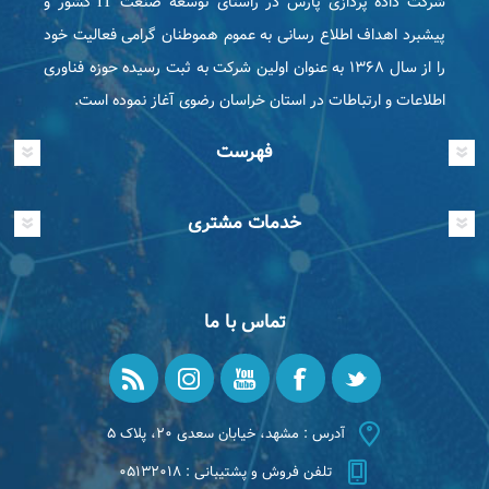
شرکت داده پردازی پارس در راستای توسعه صنعت IT كشور و
پیشبرد اهداف اطلاع رسانی به عموم هموطنان گرامی فعاليت خود
را از سال ۱۳۶۸ به عنوان اولین شرکت به ثبت رسیده حوزه فناوری
اطلاعات و ارتباطات در استان خراسان رضوی آغاز نموده است.
فهرست
خدمات مشتری
تماس با ما
آدرس : مشهد، خیابان سعدی ۲۰، پلاک ۵
تلفن فروش و پشتیبانی : ۰۵۱۳۲۰۱۸