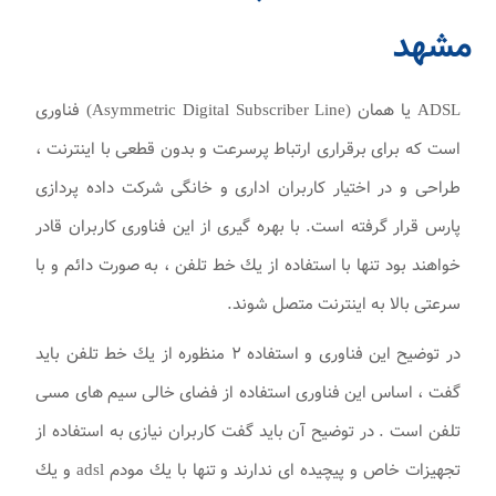
مشهد
ADSL يا همان (Asymmetric Digital Subscriber Line) فناوری
است كه برای برقراری ارتباط پرسرعت و بدون قطعی با اينترنت ،
طراحی و در اختيار كاربران اداری و خانگی شرکت داده پردازی
پارس قرار گرفته است. با بهره گيری از اين فناوری كاربران قادر
خواهند بود تنها با استفاده از يك خط تلفن ، به صورت دائم و با
سرعتی بالا به اينترنت متصل شوند.
در توضيح اين فناوری و استفاده ۲ منظوره از يك خط تلفن بايد
گفت ، اساس اين فناوری استفاده از فضای خالی سيم های مسی
تلفن است . در توضيح آن بايد گفت كاربران نيازی به استفاده از
تجهيزات خاص و پيچيده ای ندارند و تنها با يك مودم adsl و يك