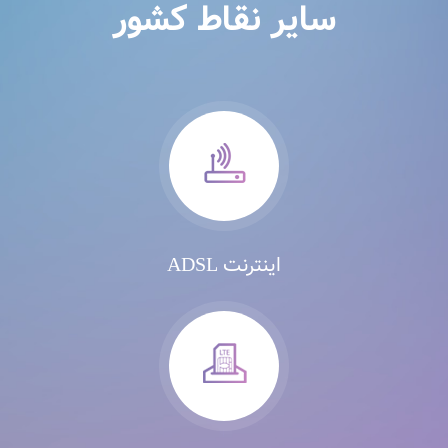
سایر نقاط کشور
اینترنت ADSL