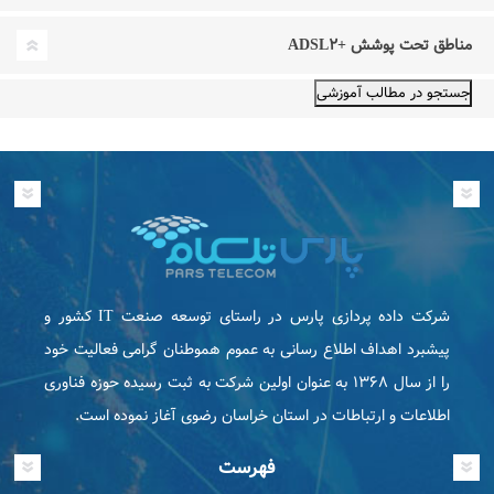
مناطق تحت پوشش +ADSL۲
شرکت داده پردازی پارس در راستای توسعه صنعت IT كشور و
پیشبرد اهداف اطلاع رسانی به عموم هموطنان گرامی فعاليت خود
را از سال ۱۳۶۸ به عنوان اولین شرکت به ثبت رسیده حوزه فناوری
اطلاعات و ارتباطات در استان خراسان رضوی آغاز نموده است.
فهرست