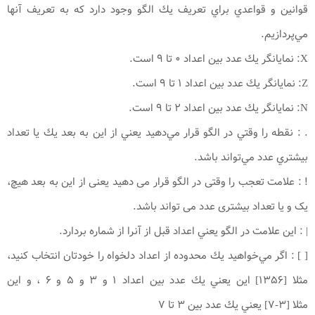
قوانين و قواعدي براي تعريف يك الگو وجود دارد كه به تعريف آنها
مي‌پردازيم.
X: نمايانگر يك عدد بين اعداد ۰ تا ۹ است.
Z: نمايانگر يك عدد بين اعداد ۱ تا ۹ است.
N: نمايانگر يك عدد بين اعداد ۲ تا ۹ است.
. : نقطه را وقتي در الگو قرار مي‌دهيد يعني از اين به بعد يك يا تعداد
بيشتري عدد مي‌تواند باشد.
! : علامت تعجب را وقتی در الگو قرار می دهید یعنی از این به بعد هیچ،
یک و یا تعداد بیشتری عدد می تواند باشد.
| : اين علامت در الگو يعني اعداد قبل از آنرا از شماره بردارد.
[ ] : اگر مي‌خواهيد يك محدوده از اعداد دلخواه را خودتان انتخاب كنيد،
مثلا [۱۳۵۶] اين يعني يك عدد بين اعداد ۱ و ۳ و ۵ و ۶ ، و اين
مثلا [۳-۷] يعني يك عدد بين ۳ تا ۷