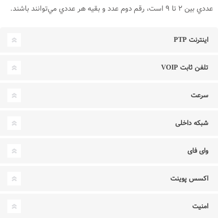
عددي بين ۲ تا ۹ است، رقم دوم عدد و بقيه هر عددي مي‌توانند باشند.
اینترنت PTP
تلفن ثابت VOIP
سرعت
شبکه داخلی
وای فای
اکسس پوینت
امنیت