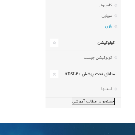
کامپیوتر
موبایل
بازی
کولوکیشن
کولوکیشن چیست
مناطق تحت پوشش +ADSL۲
استانها