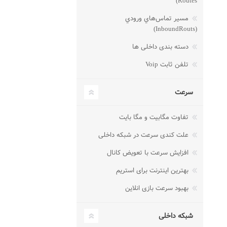
Routes)
مسير تماس‌هاي ورودي
(InboundRouts)
دسته بندی داخلی ها
تلفن ثابت Voip
سرعت
تفاوت مگابیت و مگا بایت
علت کندی سرعت در شبکه داخلی
افزایش سرعت با تعویض کانال
بهترین اینترنت برای استریم
بهبود سرعت بازی انلاین
شبکه داخلی