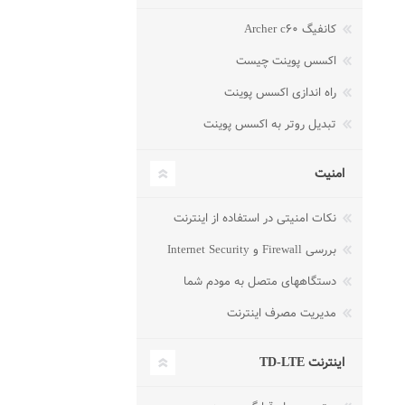
کانفیگ Archer c۶۰
اکسس پوینت چیست
راه اندازی اکسس پوینت
تبدیل روتر به اکسس پوینت
امنیت
نکات امنیتی در استفاده از اینترنت
بررسی Firewall و Internet Security
دستگاههای متصل به مودم شما
مدیریت مصرف اینترنت
اینترنت TD-LTE