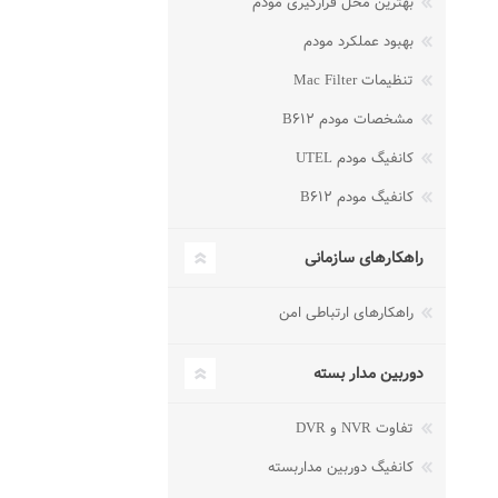
بهترین محل قرارگیری مودم
بهبود عملکرد مودم
تنظیمات Mac Filter
مشخصات مودم B۶۱۲
کانفیگ مودم UTEL
کانفیگ مودم B۶۱۲
راهکارهای سازمانی
راهکارهای ارتباطی امن
دوربین مدار بسته
تفاوت NVR و DVR
کانفیگ دوربین مداربسته