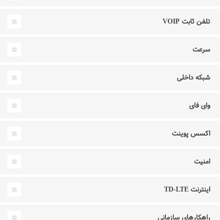
تلفن ثابت VOIP
سرعت
شبکه داخلی
وای فای
اکسس پوینت
امنیت
اینترنت TD-LTE
راهکارهای سازمانی