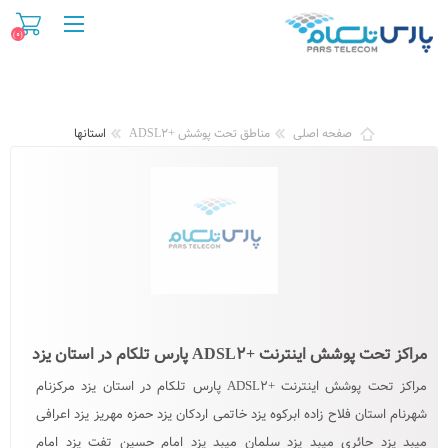
(۰)
صفحه اصلی
مناطق تحت پوشش +ADSL۲
استانها
مراکز تحت پوشش اینترنت +ADSL۲ پارس تلکام در استان یزد
مراکز تحت پوشش اینترنت +ADSL۲ پارس تلکام در استان یزد مرکزنام
شهرنام استان فلاح زاده ابرکوه یزد خاتمی اردکان یزد حمزه مهریز یزد اعرافی
میبد یزد حائری میبد یزد سلمان میبد یزد امام حسین تفت یزد امام