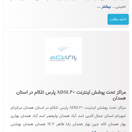
خمینی...
بیشتر ...
ادامه مطلب
مراکز تحت پوشش اینترنت +ADSL۲ پارس تلکام در استان
همدان
مراکز تحت پوشش اینترنت +ADSL۲ پارس تلکام در استان همدان مرکزنام
شهرنام استان جمال الدین اسد آباد همدان ولیعصر اسد آباد همدان بهاری
بهار همدان لاله جین بهار همدان بابا طاهر SC۲ همدان همدان بهشتی