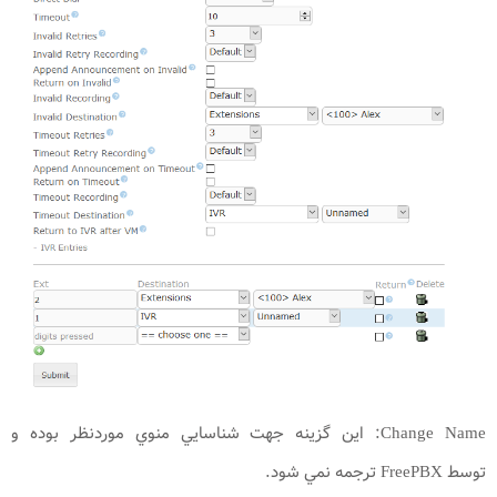
Change Name: اين گزينه جهت شناسايي منوي موردنظر بوده و
توسط FreePBX ترجمه نمي شود.