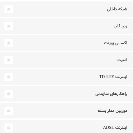
شبکه داخلی
وای فای
اکسس پوینت
امنیت
اینترنت TD-LTE
راهکارهای سازمانی
دوربین مدار بسته
اینترنت ADSL