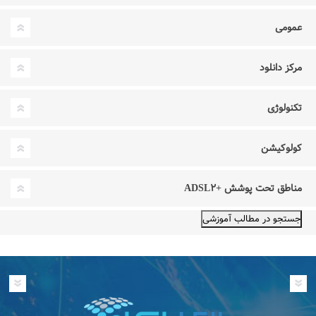
عمومی
مرکز دانلود
تکنولوژی
کولوکیشن
مناطق تحت پوشش +ADSL۲