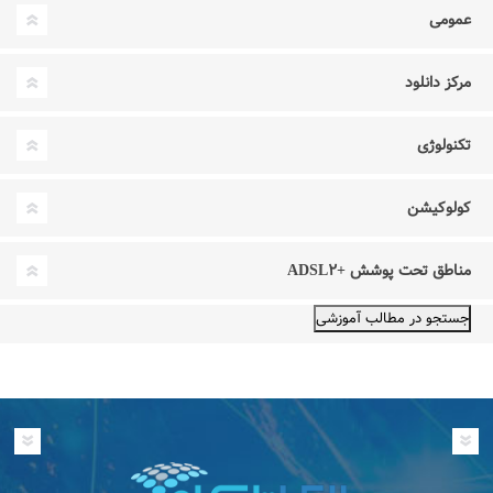
عمومی
مرکز دانلود
تکنولوژی
کولوکیشن
مناطق تحت پوشش +ADSL۲