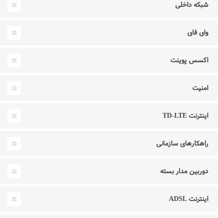
شبکه داخلی
وای فای
اکسس پوینت
امنیت
اینترنت TD-LTE
راهکارهای سازمانی
دوربین مدار بسته
اینترنت ADSL