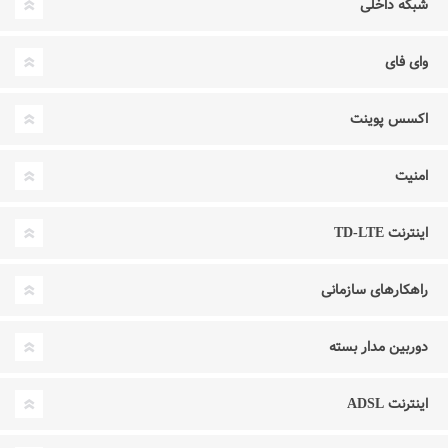
شبکه داخلی
وای فای
اکسس پوینت
امنیت
اینترنت TD-LTE
راهکارهای سازمانی
دوربین مدار بسته
اینترنت ADSL