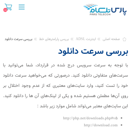
(۰)
صفحه اصلی
اینترنت ADSL
بررسی پارامترهای خط
بررسی سرعت دانلود
بررسی سرعت دانلود
با توجه به سرعت سرویس درج شده در قرارداد، شما می‌توانید با
سرعت‌های متفاوتی دانلود کنید. درصورتی که می‌خواهید سرعت دانلود
خود را تست کنید، وارد سایت‌های معتبری که از عدم وجود اختلال بر
روی آن‌ها مطمئن هستیم شده و یکی از لینک‌های آن ها را دانلود کنید.
این سایت‌های معتبر می‌تواند شامل موارد زیر باشد :
http://php.net/downloads.php#v۵
http://download.com