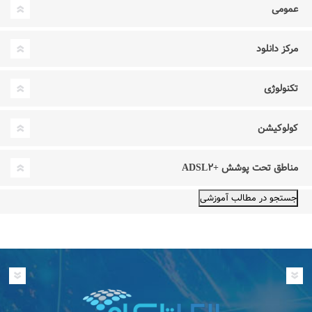
عمومی
مرکز دانلود
تکنولوژی
کولوکیشن
مناطق تحت پوشش +ADSL۲