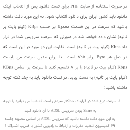
در صورت استفاده از سایت PHP برای تست دانلود پس از انتخاب لینک
دانلود باید کشور ایران برای دانلود انتخاب شود. به این مورد دقت داشته
باشید که سرعت در این قسمت معمولا بر حسب KBps (کیلو بایت بر
ثانیه) نشان داده خواهد شد در صورتی که سرعت سرویس شما در قرار
داد Kbps (کیلو بیت بر ثانیه) است. تفاوت این دو مورد در این است که
در اصل هر Byte برابر ۸bit است. لذا برای تبدیل سرعت می بایست
Kbps (کیلو بیت بر ثانیه) را بر ۸ تقسیم کنید تا سرعت بر اساس KBps
(کیلو بایت بر ثانیه) به دست بیاید. در تست دانلود باید به چند نکته توجه
داشته باشید:
سرعت درج شده در قرارداد، حداکثر سرعتی است که شما می توانید با توجه
به Share بودن سرویس ADSL با آن دانلود کنید.
به این مورد دقت داشته باشید که سرویس ADSL بر اساس مصوبه جلسه
۴۹ کمیسیون تنظیم مقررات و ارتباطات رادیویی کشور با ضریب اشتراک ۱