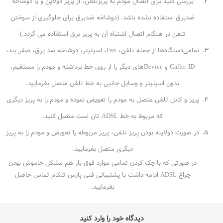
بررسی کنید برای اتصال مودم به پریزتلفن، از پریز دولاین و یا دوشاخه
ضدبرق استفاده نشده باشد. (دوشاخه ضدبرق برای جلوگیری از سوختن
تلفن در هنگام اتصال اشتباه آن به پریز برق استفاده می گردد.)
تمامی‌دستگاه‌ها از جمله تلفن، Fax، اسپلیتر، دوشاخه ضد برق، صفر بند،
Caller ID و Device‌های دیگر را از روی خط برداشته و مودم را مستقیم،
بدون اسپلیتر و وسایل جانبی به خط تلفن متصل بفرمایید.
پریز و کابل تلفن متصل به مودم را تعویض نموده و مودم را به پریز دیگری
که مربوط به خط ADSL ‌تان است متصل کنید.
در صورت دولاینه بودن پریز تلفن، پریز مربوطه را تعویض و مودم را به پریز
دیگری متصل بفرمایید.
در صورتی که با چک کردن تمامی ‌موارد فوق باز هم مشکل خاموش بودن
چراغ ADSL ادامه داشت با پشتیبانی فنی پارس تلکام تماس حاصل
بفرمایید.
دیدگاه خود را وارد کنید