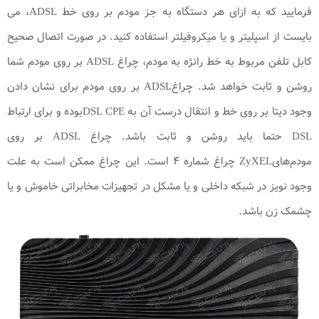
فرمایید که به ازای هر دستگاه به جز مودم بر روی خط ADSL، می
بایست از اسپلیتر و یا میکروفیلتر استفاده کنید. در صورت اتصال صحیح
کابل تلفن مربوط به خط رانژه به مودم، چراغ ADSL بر روی مودم شما
روشن و ثابت خواهد شد. چراغADSL بر روی مودم برای نشان دادن
وجود دیتا بر روی خط و انتقال درست آن به DSL CPEبوده و برای ارتباط
DSL حتما باید روشن و ثابت باشد. چراغ ADSL بر روی
مودم‌هایZyXEL چراغ شماره ۴ است. این چراغ ممکن است به علت
وجود نویز در شبکه داخلی و یا مشکل در تجهیزات مخابراتی خاموش و یا
چشمک زن باشد.