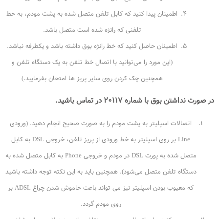
اطمینان پیدا کنید که کابل تلفن متصل شده به پشت مودم، به خط
تلفنی که رانژه شده است متصل باشد.
اطمینان حاصل کنید که خط رانژه بوق داشته باشد و یکطرفه نباشد.
(این مورد را می‌توانید با اتصال خط تلفن به یک دستگاه تلفن و
همچنین چک کردن روی سایر پریز ها امتحان بفرمایید.)
در صورت نداشتن بوق با شماره ۲۰۱۱۷ در تماس باشید.
اتصالات اسپلیتر به پشت مودم را به صورت صحیح انجام دهید. (ورودی
Line بر روی اسپلیتر به خط ورودی از پریز تلفن، خروجی DSL به کابل
متصل شده به پورت DSL در مودم و خروجی Phone به کابل متصل شده به
دستگاه تلفن متصل می‌شود). همچنین باید به این نکته توجه داشته باشید
که معیوب بودن اسپلیتر نیز می تواند باعث خاموش شدن چراغ ADSL بر
روی مودم گردد.