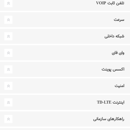
تلفن ثابت VOIP
سرعت
شبکه داخلی
وای فای
اکسس پوینت
امنیت
اینترنت TD-LTE
راهکارهای سازمانی