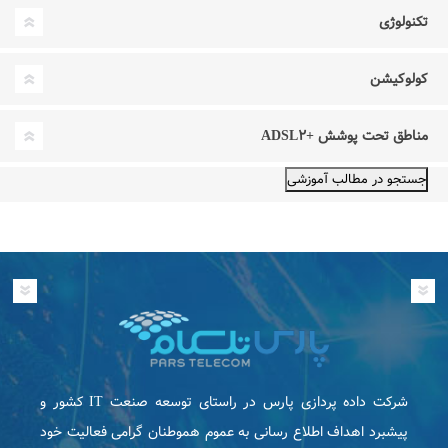
تکنولوژی
کولوکیشن
مناطق تحت پوشش +ADSL۲
شرکت داده پردازی پارس در راستای توسعه صنعت IT كشور و
پیشبرد اهداف اطلاع رسانی به عموم هموطنان گرامی فعاليت خود