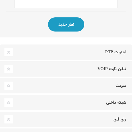
اینترنت PTP
تلفن ثابت VOIP
سرعت
شبکه داخلی
وای فای