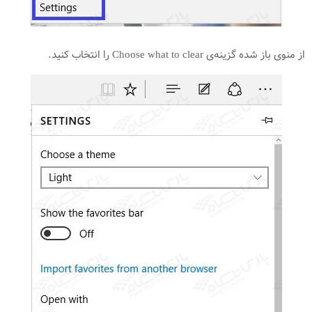
از منوی باز شده گزینه‌ی Choose what to clear را انتخاب کنید.