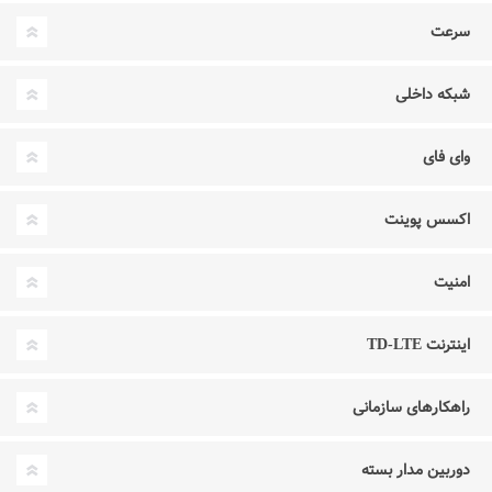
سرعت
شبکه داخلی
وای فای
اکسس پوینت
امنیت
اینترنت TD-LTE
راهکارهای سازمانی
دوربین مدار بسته