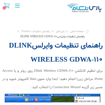
(۰)
صفحه اصلی
وای فای
راهنمای تنظیمات Wireless
راهنمای تنظیمات وایرلسDLINK WIRELESS GDWA-۱۱۰
راهنمای تنظیمات وایرلسDLINK
WIRELESS GDWA-۱۱۰
برای تنظیم کانکشن Dlink Wireless GDWA-۱۱۰ روی روتر و یا Access
Point، مراحل زیررا انجام دهید: ابتدا وارد منوی Start کامپیوتر شوید و در
مسیر زیر گزینه Connection Wizard را انتخاب کنید.