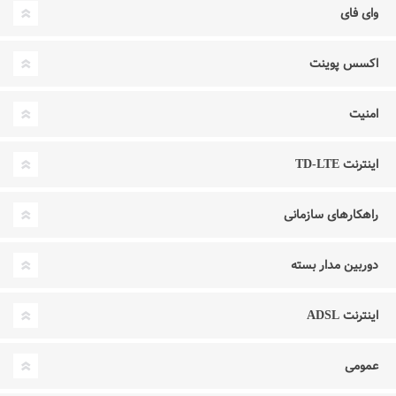
وای فای
اکسس پوینت
امنیت
اینترنت TD-LTE
راهکارهای سازمانی
دوربین مدار بسته
اینترنت ADSL
عمومی