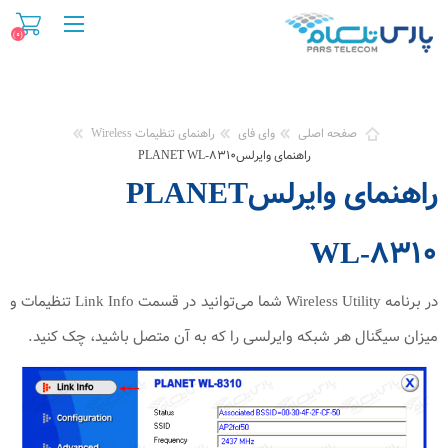
(۰)
صفحه اصلی
وای فای
راهنمای تنظیمات Wireless
راهنمای وایرلسPLANET WL-۸۳۱۰
راهنمای وایرلسPLANET
WL-۸۳۱۰
در برنامه Wireless Utility شما می‌توانید در قسمت Link Info تنظیمات و
میزان سیگنال هر شبکه وایرلسی را که به آن متصل باشید، چک کنید.