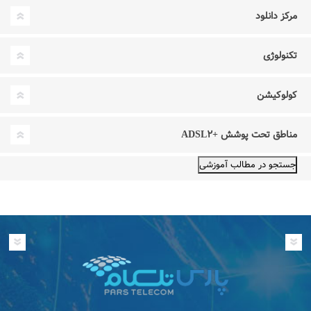
مرکز دانلود
تکنولوژی
کولوکیشن
مناطق تحت پوشش +ADSL۲