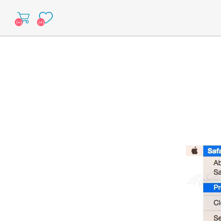
(۰)
(۰)