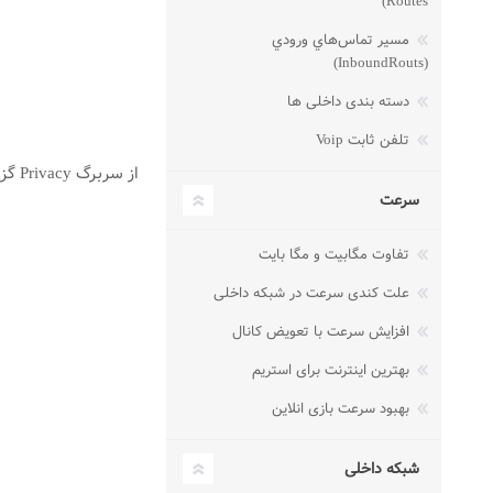
Routes)
مسير تماس‌هاي ورودي
(InboundRouts)
دسته بندی داخلی ها
تلفن ثابت Voip
از سربرگ Privacy گزینه Remove All Website Data را انتخاب کنید.
سرعت
تفاوت مگابیت و مگا بایت
علت کندی سرعت در شبکه داخلی
افزایش سرعت با تعویض کانال
بهترین اینترنت برای استریم
بهبود سرعت بازی انلاین
شبکه داخلی