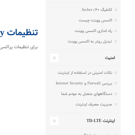
کانفیگ Archer c۶۰
اکسس پوینت چیست
تنظیمات Proxy
راه اندازی اکسس پوینت
تبدیل روتر به اکسس پوینت
برای تنظیمات پراکسی مرورگر از منوی Safari 
امنیت
نکات امنیتی در استفاده از اینترنت
بررسی Firewall و Internet Security
دستگاههای متصل به مودم شما
مدیریت مصرف اینترنت
اینترنت TD-LTE