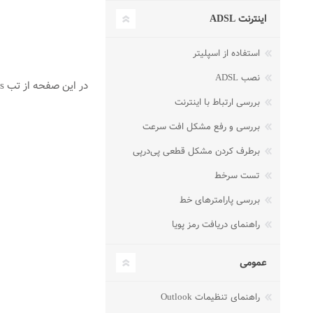
اینترنت ADSL
استفاده از اسپلیتر
نصب ADSL
در این صفحه از تب Proxies طبق تصویر زیر هیج کدام از گزینه‌ها نباید انتخاب شده باشند.
بررسی ارتباط با اینترنت
بررسی و رفع مشکل افت سرعت
برطرف کردن مشکل قطعی پی‌در‌پی
تست سرخط
بررسی پارامترهای خط
راهنمای دریافت رمز پویا
عمومی
راهنمای تنظیمات Outlook