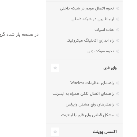
نحوه اتصال مودم در شبکه داخلی
ارتباط بین دو شبکه داخلی
هات اسپات
در صفحه باز شده گزینه Remove Now را انتخاب
راه اندازی اکانتینگ میکروتیک
نحوه سوکت زدن
وای فای
راهنمای تنظیمات Wireless
راهنمای اتصال تلفن همراه به اینترنت
راهکارهای رفع مشکل وایرلس
مشکل قطعی وای فای با اینترنت
اکسس پوینت