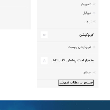
کامپیوتر
موبایل
بازی
کولوکیشن
کولوکیشن چیست
مناطق تحت پوشش +ADSL۲
استانها