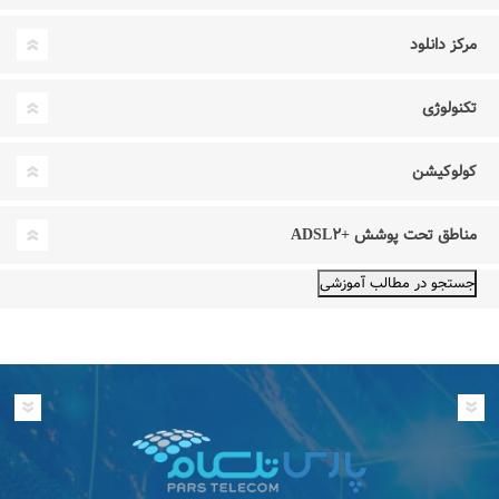
مرکز دانلود
تکنولوژی
کولوکیشن
مناطق تحت پوشش +ADSL۲