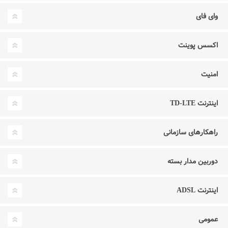
وای فای
اکسس پوینت
امنیت
اینترنت TD-LTE
راهکارهای سازمانی
دوربین مدار بسته
اینترنت ADSL
عمومی