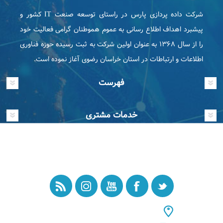
شرکت داده پردازی پارس در راستای توسعه صنعت IT كشور و
پیشبرد اهداف اطلاع رسانی به عموم هموطنان گرامی فعاليت خود
را از سال ۱۳۶۸ به عنوان اولین شرکت به ثبت رسیده حوزه فناوری
اطلاعات و ارتباطات در استان خراسان رضوی آغاز نموده است.
فهرست
خدمات مشتری
تماس با ما
آدرس : مشهد، خیابان سعدی ۲۰، پلاک ۵