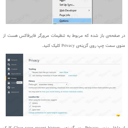
در صفحه‌ی باز شده که مربوط به تنظیمات مرورگر فایرفاکس هست از
منوی سمت چپ روی گزینه‌ی Privacy کلیک کنید.
از داخل منوی Privacy روی گزینه‌ی Clear your recent history کلیک