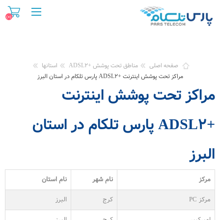
(۰)
صفحه اصلی
مناطق تحت پوشش +ADSL۲
استانها
مراکز تحت پوشش اینترنت +ADSL۲ پارس تلکام در استان البرز
مراکز تحت پوشش اینترنت
+ADSL۲ پارس تلکام در استان
البرز
مرکز
نام شهر
نام استان
مرکز PC
کرج
البرز
امیرکبیر
کرج
البرز