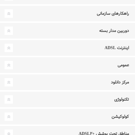
راهکارهای سازمانی
دوربین مدار بسته
اینترنت ADSL
عمومی
مرکز دانلود
تکنولوژی
کولوکیشن
مناطق تحت پوشش +ADSL۲