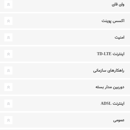
وای فای
اکسس پوینت
امنیت
اینترنت TD-LTE
راهکارهای سازمانی
دوربین مدار بسته
اینترنت ADSL
عمومی