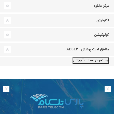
مرکز دانلود
تکنولوژی
کولوکیشن
مناطق تحت پوشش +ADSL۲