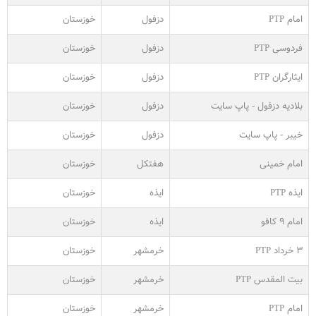
امام PTP
دزفول
خوزستان
فردوسی PTP
دزفول
خوزستان
ایثارگران PTP
دزفول
خوزستان
بلادیه دزفول - پاپ سایت
دزفول
خوزستان
خیبر - پاپ سایت
دزفول
خوزستان
امام خمینی
هفتکل
خوزستان
ایذه PTP
ایذه
خوزستان
امام ۹ کافو
ایذه
خوزستان
۳ خرداد PTP
خرمشهر
خوزستان
بیت المقدس PTP
خرمشهر
خوزستان
امام PTP
خرمشهر
خوزستان