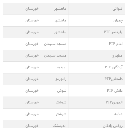
قنواتی
ماهشهر
خوزستان
چمران
ماهشهر
خوزستان
ولیعصر PTP
ماهشهر
خوزستان
امام PTP
مسجد سلیمان
خوزستان
مطهری
مسجد سلیمان
خوزستان
آزادگان PTP
امیدیه
خوزستان
دامغانیPTP
رامهرمز
خوزستان
دانش PTP
شوش
خوزستان
المهدیPTP
شوشتر
خوزستان
علامه
شوشتر
خوزستان
روغنی زادگان
اندیمشک
خوزستان