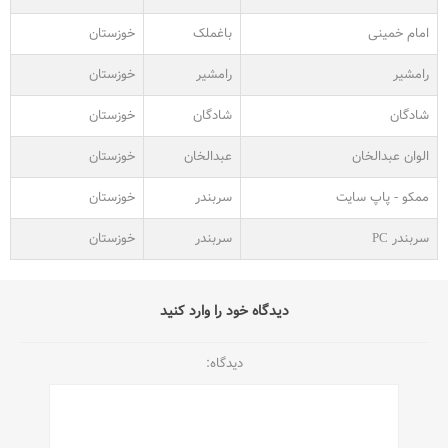
امام خمینی
باغملک
خوزستان
رامشیر
رامشیر
خوزستان
شادگان
شادگان
خوزستان
الوان عبدالخان
عبدالخان
خوزستان
ممکو - پاپ سایت
سربندر
خوزستان
سربندر PC
سربندر
خوزستان
دیدگاه خود را وارد کنید
دیدگاه: