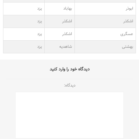
ابوذر
بهاباد
یزد
اشکذر
اشکذر
یزد
عسگری
اشکذر
یزد
بهشتی
شاهدیه
یزد
دیدگاه خود را وارد کنید
دیدگاه: