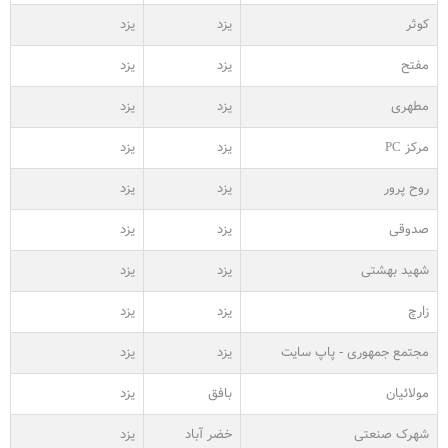
کوثر
یزد
یزد
مفتح
یزد
یزد
مطهری
یزد
یزد
مرکز PC
یزد
یزد
روح پرور
یزد
یزد
صدوقی
یزد
یزد
شهید بهشتی
یزد
یزد
زارچ
یزد
یزد
مجتمع جمهوری - پاپ سایت
یزد
یزد
مولائیان
بافق
یزد
شهرک صنعتی
خضر آباد
یزد