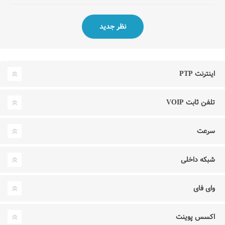
اینترنت PTP
تلفن ثابت VOIP
سرعت
شبکه داخلی
وای فای
اکسس پوینت