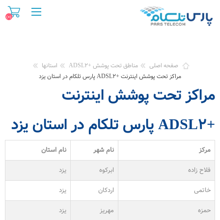
(۰)
صفحه اصلی
مناطق تحت پوشش +ADSL۲
استانها
مراکز تحت پوشش اینترنت +ADSL۲ پارس تلکام در استان یزد
مراکز تحت پوشش اینترنت
+ADSL۲ پارس تلکام در استان یزد
مرکز
نام شهر
نام استان
فلاح زاده
ابرکوه
یزد
خاتمی
اردکان
یزد
حمزه
مهریز
یزد