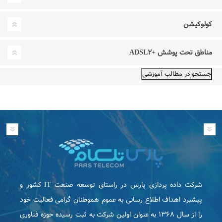
کولوکیشن
مناطق تحت پوشش +ADSL۲
شرکت داده پردازی پارس در راستای توسعه صنعت IT كشور و
پیشبرد اهداف اطلاع رسانی به عموم هموطنان گرامی فعاليت خود
را از سال ۱۳۶۸ به عنوان اولین شرکت به ثبت رسیده حوزه فناوری