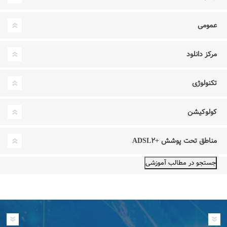
عمومی
مرکز دانلود
تکنولوژی
کولوکیشن
مناطق تحت پوشش +ADSL۲