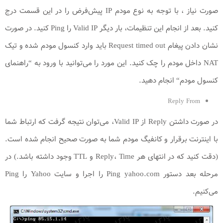
صورت نیاز ، با توجه به نوع مودم IP پیش‌فرض را در این قسمت درج
کنید. بعد از انجام این تنظیمات، بار دیگر Valid IP را Ping کنید. در صورت
نشان دادن پیغام Request timed out باید وارد کنسول مودم شده و تیک
NAT داخل مودم را چک کنید. این مورد را می‌توانید با ورود به “راهنمای
کنسول مودم“ انجام دهید.
Reply From
در صورت داشتن Reply از Valid IP، می‌توان نتیجه گرفت که ارتباط شما
با اینترنت برقرار و کانفیگ مودم شما به صورت صحیح انجام شده است.
(دقت کنید که در انتهای هر Reply، Time و TTL وجود داشته باشد.) در
مرحله بعد دستور Ping yahoo.com را اجرا و سایت Yahoo را Ping
می‌کنیم.