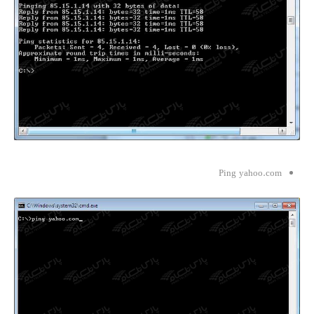
Ping yahoo.com