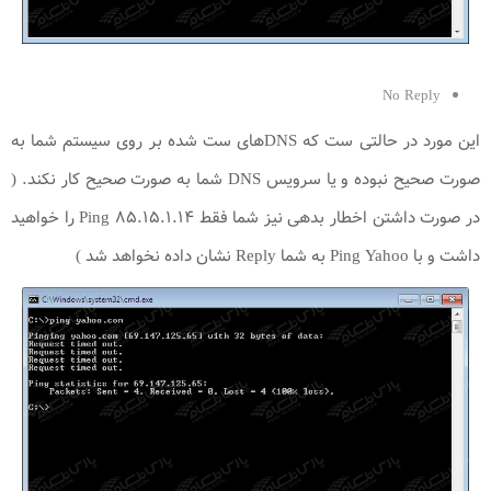
No Reply
این مورد در حالتی ست که DNS‌های ست شده بر روی سیستم شما به
صورت صحیح نبوده و یا سرویس DNS شما به صورت صحیح کار نکند. (
در صورت داشتن اخطار بدهی نیز شما فقط Ping ۸۵.۱۵.۱.۱۴ را خواهید
داشت و با Ping Yahoo به شما Reply نشان داده نخواهد شد )