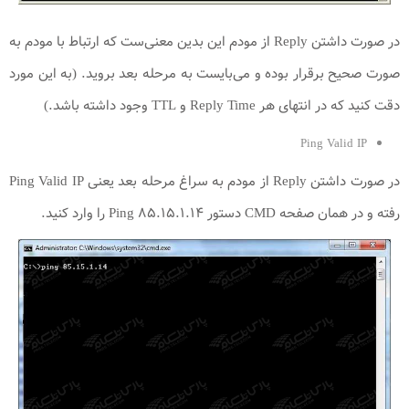
در صورت داشتن Reply از مودم این بدین معنی‌ست که ارتباط با مودم به
صورت صحیح برقرار بوده و می‌بایست به مرحله بعد بروید. (به این مورد
دقت کنید که در انتهای هر Reply Time و TTL وجود داشته باشد.)
Ping Valid IP
در صورت داشتن Reply از مودم به سراغ مرحله بعد یعنی Ping Valid IP
رفته و در همان صفحه CMD دستور Ping ۸۵.۱۵.۱.۱۴ را وارد کنید.