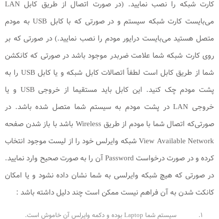
کارت شبکه را نصب نمایید. (در صورت اتصال از طریق کابل LAN
می‌بایست کارت شبکه سیستم و در صورتی که با کابل USB به مودم
متصل هستید می‌بایست درایور مودم را نصب نمایید.) در صورتی که بر
روی کارت شبکه شما علامت ضربدر موجود باشد در صورتی که کانکشن
شما از طریق کابل است لطفاً اتصالات کابل شبکه و یا کابل USB را به
پشت مودم چک کنید. این کابل باید مستقیما از خروجی USB و یا
خروجی LAN در پشت مودم به سیستم شما متصل شده باشد. در
صورتی‌که اتصال شما با مودم از طریق Wireless باشد با باز شدن صفحه
View Available Network شبکه وایرلس خود را از لیست موجود انتخاب
کرده و در صورت درخواست Password آن را به صورت صحیح وارد نمایید.
در صورتی که هیچ شبکه وایرلسی به شما نشان داده نشود و یا امکان
کانکت شدن به آن فراهم نیست ممکن است چند دلیل داشته باشد :
سیستم شما Laptop بوده و دکمه وایرلس آن خاموش است.