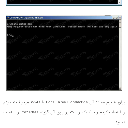
برای تنظیم مجدد آن Local Area Connection یا Wi-Fi مربوط به مودم
را انتخاب کرده و با کلیک راست بر روی آن گزینه Properties را انتخاب
نمایید.