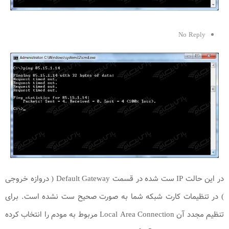
No Reply
در این حالت IP ست شده در قسمت Default Gateway ( دروازه خروجی
) در تنظیمات کارت شبکه شما به صورت صحیح ست نشده است. برای
تنظیم مجدد آن Local Area Connection مربوط به مودم را انتخاب کرده