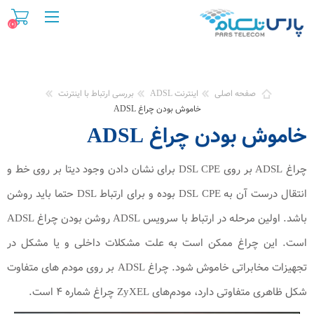
(۰)
صفحه اصلی
اینترنت ADSL
بررسی ارتباط با اینترنت
خاموش بودن چراغ ADSL
خاموش بودن چراغ ADSL
چراغ ADSL بر روی DSL CPE برای نشان دادن وجود دیتا بر روی خط و
انتقال درست آن به DSL CPE بوده و برای ارتباط DSL حتما باید روشن
باشد. اولین مرحله در ارتباط با سرویس ADSL روشن بودن چراغ ADSL
است. این چراغ ممکن است به علت مشکلات داخلی و یا مشکل در
تجهیزات مخابراتی خاموش شود. چراغ ADSL بر روی مودم های متفاوت
شکل ظاهری متفاوتی دارد، مودم‌های ZyXEL چراغ شماره ۴ است.