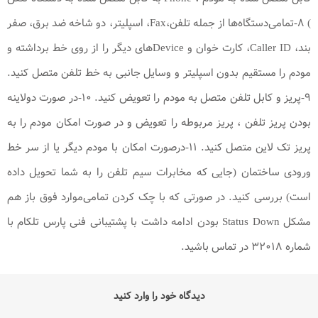
) ۸-تمامی‌دستگاه‌ها از جمله تلفن،Fax، اسپلیتر، دو شاخه ضد برق، صفر
بند، Caller ID، کارت خوان و Device‌های دیگر را از روی خط برداشته و
مودم را مستقیم بدون اسپلیتر و وسایل جانبی به خط تلفن متصل کنید.
۹-پریز و کابل تلفن متصل به مودم را تعویض کنید. ۱۰-در صورت دولاینه
بودن پریز تلفن ، پریز مربوطه را تعویض و در صورت امکان مودم را به
پریز تک لاین متصل کنید. ۱۱-درصورت امکان با مودم دیگر یا از سر خط
ورودی ساختمان (جایی که مخابرات سیم تلفن را به شما تحویل داده
است) بررسی کنید. در صورتی که با چک کردن تمامی‌موارد فوق باز هم
مشکل Status Down بودن ادامه داشت با پشتیبانی فنی پارس تلکام با
شماره ۳۲۰۱۸ در تماس باشید.
دیدگاه خود را وارد کنید