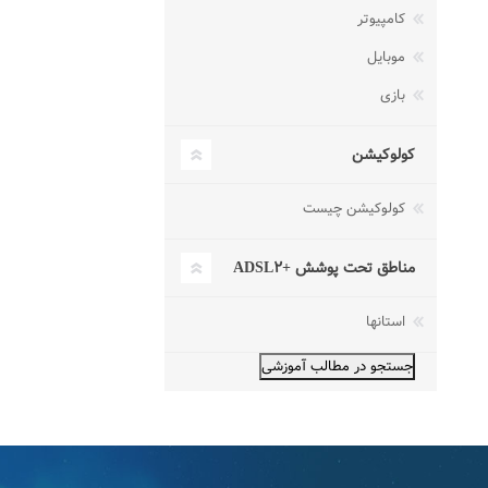
کامپیوتر
موبایل
بازی
کولوکیشن
کولوکیشن چیست
مناطق تحت پوشش +ADSL۲
استانها