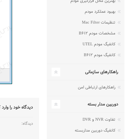
بهترین محل قرارگیری مودم
بهبود عملکرد مودم
تنظیمات Mac Filter
مشخصات مودم B۶۱۲
کانفیگ مودم UTEL
کانفیگ مودم B۶۱۲
راهکارهای سازمانی
راهکارهای ارتباطی امن
دوربین مدار بسته
دیدگاه خود را وارد 
تفاوت NVR و DVR
دیدگاه:
کانفیگ دوربین مداربسته