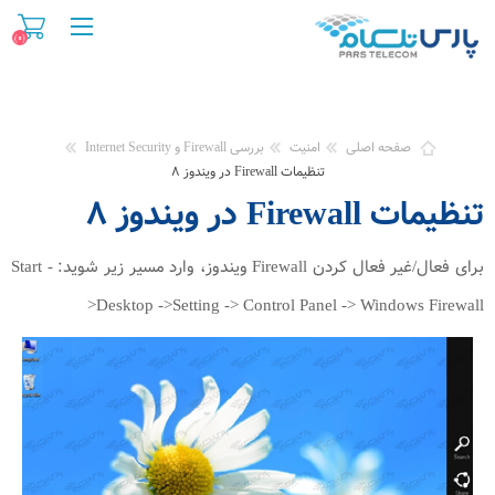
(۰)
صفحه اصلی
امنیت
بررسی Firewall و Internet Security
تنظیمات Firewall در ویندوز ۸
تنظیمات Firewall در ویندوز ۸
برای فعال/غیر فعال کردن Firewall ویندوز، وارد مسیر زیر شوید: Start -
>Desktop ->Setting -> Control Panel -> Windows Firewall