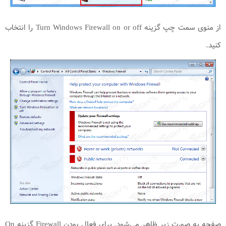
از منوی سمت چپ گزینه Turn Windows Firewall on or off را انتخاب
کنید.
صفحه به صورت زیر ظاهر می‌شود. برای فعال بودن Firewall گزینه On