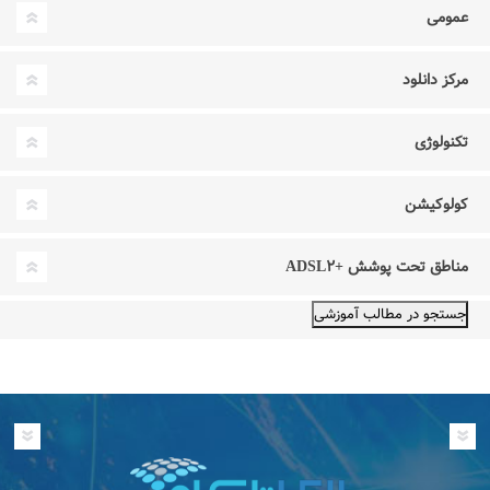
عمومی
مرکز دانلود
تکنولوژی
کولوکیشن
مناطق تحت پوشش +ADSL۲