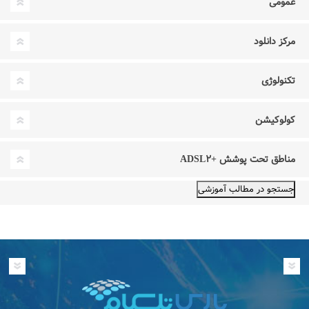
عمومی
مرکز دانلود
تکنولوژی
کولوکیشن
مناطق تحت پوشش +ADSL۲