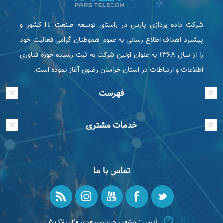
شرکت داده پردازی پارس در راستای توسعه صنعت IT كشور و
پیشبرد اهداف اطلاع رسانی به عموم هموطنان گرامی فعاليت خود
را از سال ۱۳۶۸ به عنوان اولین شرکت به ثبت رسیده حوزه فناوری
اطلاعات و ارتباطات در استان خراسان رضوی آغاز نموده است.
فهرست
خدمات مشتری
تماس با ما
آدرس : مشهد، خیابان سعدی ۲۰، پلاک ۵