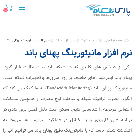
(۰)
صفحه اصلی
مرکز دانلود
نرم افزار STG
نرم افزار مانیتورینگ پهنای باند
نرم افزار مانیتورینگ پهنای باند
یکی از شاخص های کلیدی که در شبکه باید تحت نظارت قرار گیرد،
پهنای باند اینترفیس های مختلف بر روی سرورها و تجهیزات شبکه است.
مانیتورینگ پهنای باند (Bandwidth Monitoring) به ما کمک می کند که
الگوی مصرف ترافیک شبکه و ساعات اوج مصرف و همچنین مشکلات
احتمالی مربوطه را شناسایی کنیم. ممکن است دلیل اصلی بروز کندی در
برنامه های کاربردی و یا اختلال در عملکرد سرویس ها مربوط به
اشکالات شبکه باشد که با مانیتورینگ دقیق پهنای باند می توانیم آنها را