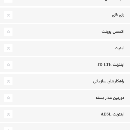
وای فای
اکسس پوینت
امنیت
اینترنت TD-LTE
راهکارهای سازمانی
دوربین مدار بسته
اینترنت ADSL